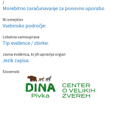
/
Morebitno zaračunavanje za ponovno uporabo
Ni omejitev
Vsebinsko področje:
Lokalna samouprava
Tip evidence / zbirke:
Javna evidenca, ki jih upravlja organ
Jezik zapisa:
Slovenski
Caption