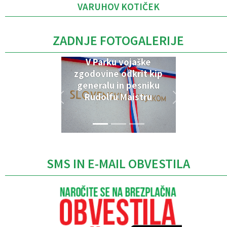
VARUHOV KOTIČEK
ZADNJE FOTOGALERIJE
V Parku vojaške
zgodovine odkrit kip
generalu in pesniku
Rudolfu Maistru
SMS IN E-MAIL OBVESTILA