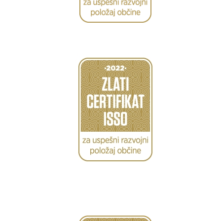
Caption
Caption
Caption