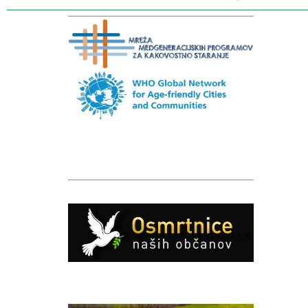
Caption
Caption