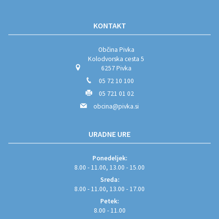
KONTAKT
Občina Pivka
Kolodvorska cesta 5
6257 Pivka
05 72 10 100
05 721 01 02
obcina@pivka.si
URADNE URE
Ponedeljek:
8.00 - 11.00, 13.00 - 15.00
Sreda:
8.00 - 11.00, 13.00 - 17.00
Petek:
8.00 - 11.00