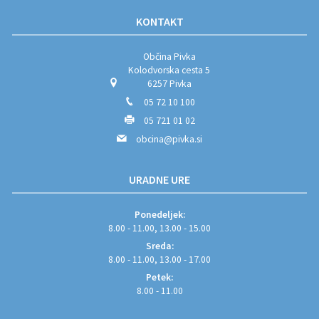
KONTAKT
Občina Pivka
Kolodvorska cesta 5
6257 Pivka
05 72 10 100
05 721 01 02
obcina@pivka.si
URADNE URE
Ponedeljek:
8.00 - 11.00, 13.00 - 15.00
Sreda:
8.00 - 11.00, 13.00 - 17.00
Petek:
8.00 - 11.00