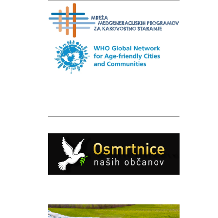
Caption
Caption