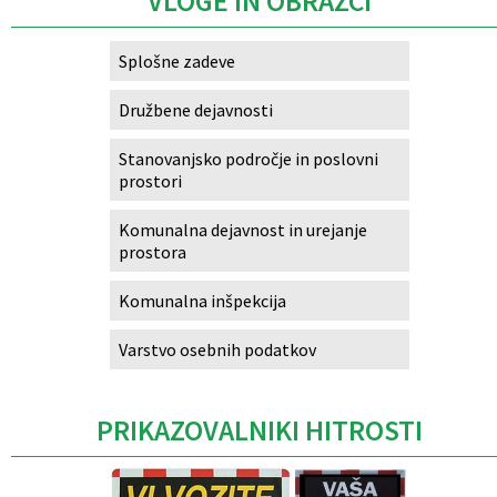
VLOGE IN OBRAZCI
Splošne zadeve
Družbene dejavnosti
Stanovanjsko področje in poslovni
prostori
Komunalna dejavnost in urejanje
prostora
Komunalna inšpekcija
Varstvo osebnih podatkov
PRIKAZOVALNIKI HITROSTI