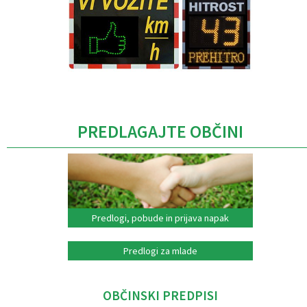
Caption
PREDLAGAJTE OBČINI
Predlogi, pobude in prijava napak
Predlogi za mlade
OBČINSKI PREDPISI