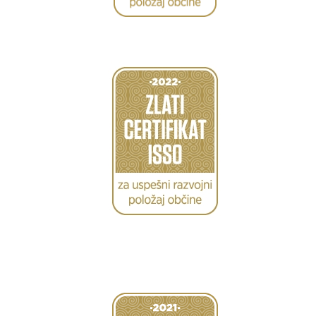
Caption
Caption
Caption