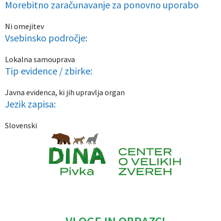
Morebitno zaračunavanje za ponovno uporabo
Ni omejitev
Vsebinsko področje:
Lokalna samouprava
Tip evidence / zbirke:
Javna evidenca, ki jih upravlja organ
Jezik zapisa:
Slovenski
Caption