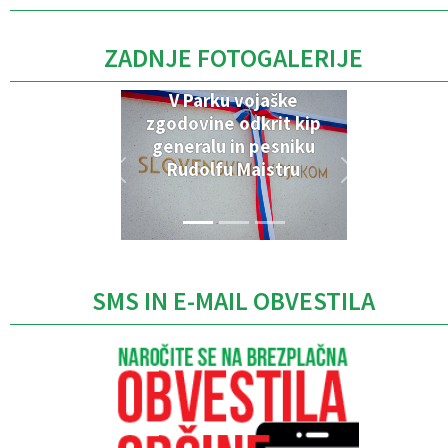
ZADNJE FOTOGALERIJE
V Parku vojaške
zgodovine odkrit kip
generalu in pesniku
Rudolfu Maistru
SMS IN E-MAIL OBVESTILA