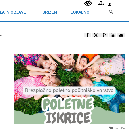
LA IN OBJAVE
TURIZEM
LOKALNO
i"
vabilo