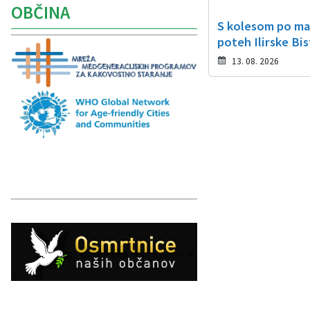
OBČINA
S kolesom po ma
poteh Ilirske Bis
13. 08. 2026
Caption
Caption