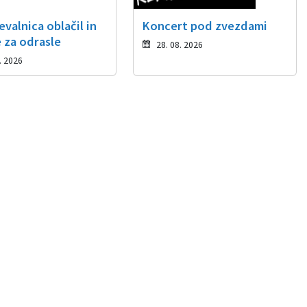
valnica oblačil in
Koncert pod zvezdami
 za odrasle
28. 08. 2026
. 2026