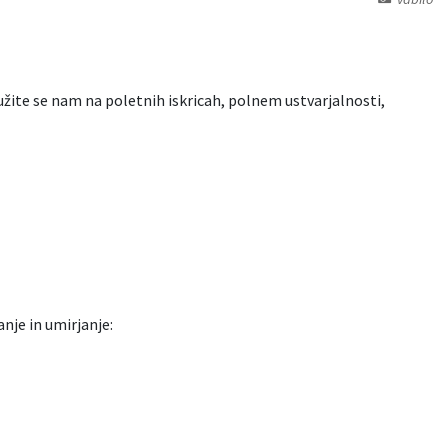
žite se nam na poletnih iskricah, polnem ustvarjalnosti,
nje in umirjanje: