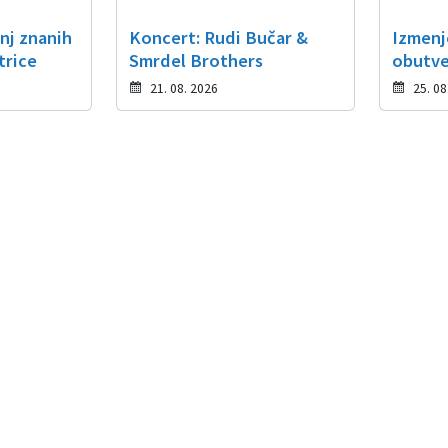
nj znanih
Koncert: Rudi Bučar &
Izmenje
trice
Smrdel Brothers
obutve
21. 08. 2026
25. 08