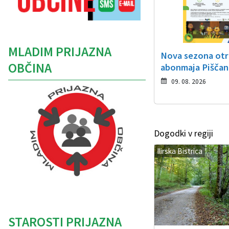
MLADIM PRIJAZNA
Nova sezona ot
OBČINA
abonmaja Piščan
09. 08. 2026
Dogodki v regiji
Ilirska Bistrica
Caption
STAROSTI PRIJAZNA