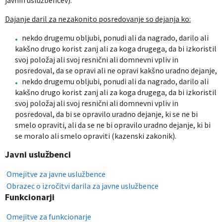
javnih uslužbencev).
Dajanje daril za nezakonito posredovanje so dejanja ko:
nekdo drugemu obljubi, ponudi ali da nagrado, darilo ali
kakšno drugo korist zanj ali za koga drugega, da bi izkoristil
svoj položaj ali svoj resnični ali domnevni vpliv in
posredoval, da se opravi ali ne opravi kakšno uradno dejanje,
nekdo drugemu obljubi, ponudi ali da nagrado, darilo ali
kakšno drugo korist zanj ali za koga drugega, da bi izkoristil
svoj položaj ali svoj resnični ali domnevni vpliv in
posredoval, da bi se opravilo uradno dejanje, ki se ne bi
smelo opraviti, ali da se ne bi opravilo uradno dejanje, ki bi
se moralo ali smelo opraviti (kazenski zakonik).
Javni uslužbenci
Omejitve za javne uslužbence
Obrazec o izročitvi darila za javne uslužbence
Funkcionarji
Omejitve za funkcionarje