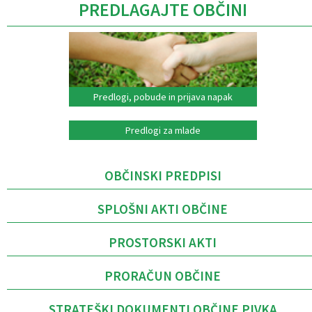
PREDLAGAJTE OBČINI
Predlogi, pobude in prijava napak
Predlogi za mlade
OBČINSKI PREDPISI
SPLOŠNI AKTI OBČINE
PROSTORSKI AKTI
PRORAČUN OBČINE
STRATEŠKI DOKUMENTI OBČINE PIVKA