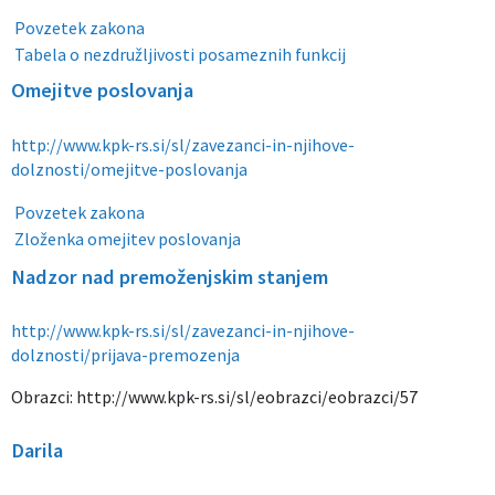
Povzetek zakona
Tabela o nezdružljivosti posameznih funkcij
Omejitve poslovanja
http://www.kpk-rs.si/sl/zavezanci-in-njihove-
dolznosti/omejitve-poslovanja
Povzetek zakona
Zloženka omejitev poslovanja
Nadzor nad premoženjskim stanjem
http://www.kpk-rs.si/sl/zavezanci-in-njihove-
dolznosti/prijava-premozenja
Obrazci:
http://www.kpk-rs.si/sl/eobrazci/eobrazci/57
Darila