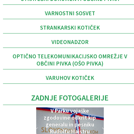
VARNOSTNI SOSVET
STRANKARSKI KOTIČEK
VIDEONADZOR
OPTIČNO TELEKOMUNIKACIJSKO OMREŽJE V
OBČINI PIVKA (OŠO PIVKA)
VARUHOV KOTIČEK
ZADNJE FOTOGALERIJE
V Parku vojaške
zgodovine odkrit kip
generalu in pesniku
Rudolfu Maistru