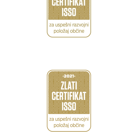
Caption
Caption