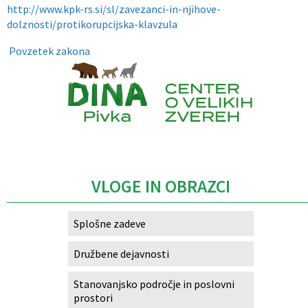
http://www.kpk-rs.si/sl/zavezanci-in-njihove-
dolznosti/protikorupcijska-klavzula
Povzetek zakona
Caption
VLOGE IN OBRAZCI
Splošne zadeve
Družbene dejavnosti
Stanovanjsko področje in poslovni
prostori