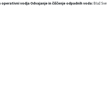
n operativni vodja Odvajanje in čiščenje odpadnih voda:
Blaž Sve