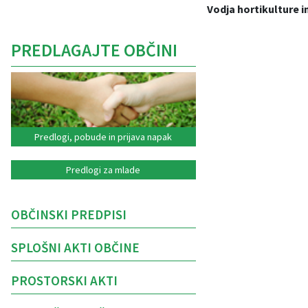
Vodja hortikulture i
PREDLAGAJTE OBČINI
Predlogi, pobude in prijava napak
Predlogi za mlade
OBČINSKI PREDPISI
SPLOŠNI AKTI OBČINE
PROSTORSKI AKTI