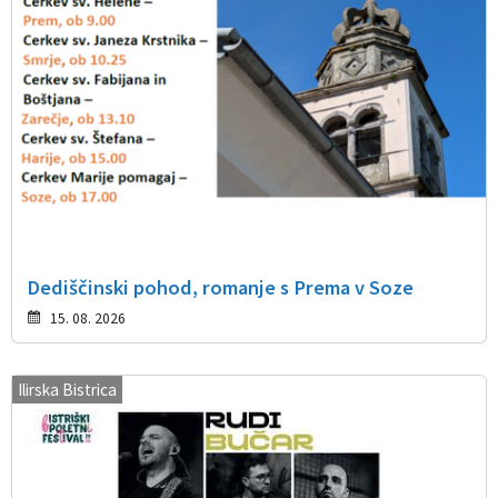
Dediščinski pohod, romanje s Prema v Soze
15. 08. 2026
Ilirska Bistrica