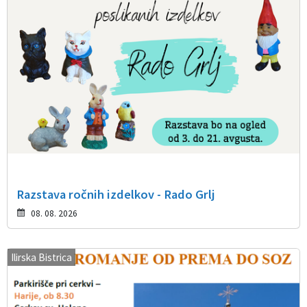
Razstava ročnih izdelkov - Rado Grlj
08. 08. 2026
Ilirska Bistrica