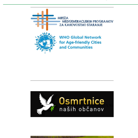
Caption
Caption