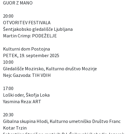
GUOR Z MANO
20:00
OTVORITEV FESTIVALA
Šentjakobsko gledališče Ljubljana
Martin Crimp: PODEŽELJE
Kulturni dom Postojna
PETEK, 19. september 2025
10:00
Gledališče Mozirsko, Kulturno društvo Mozirje
Nejc Gazvoda: TIH VDIH
17:00
Loški oder, Škofja Loka
Yasmina Reza: ART
20:30
Gibalna skupina Hlodi, Kulturno umetniško Društvo Franc
Kotar Trzin