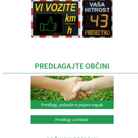
Caption
PREDLAGAJTE OBČINI
Predlogi, pobude in prijava napak
Predlogi za mlade