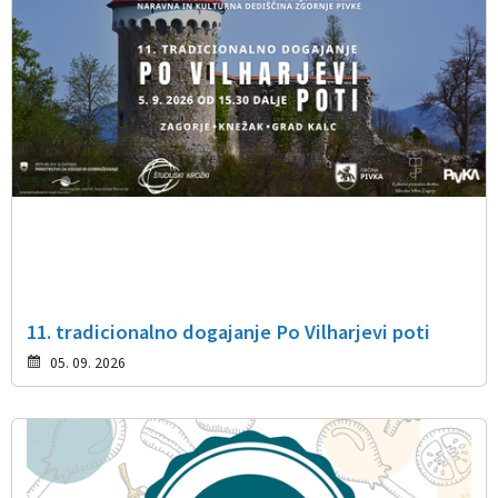
11. tradicionalno dogajanje Po Vilharjevi poti
05. 09. 2026