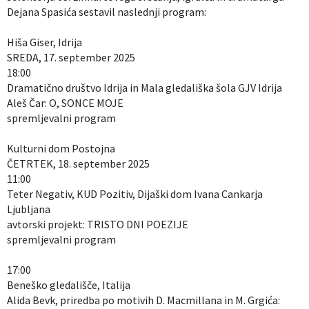
Dejana Spasića sestavil naslednji program:
Hiša Giser, Idrija
SREDA, 17. september 2025
18:00
Dramatično društvo Idrija in Mala gledališka šola GJV Idrija
Aleš Čar: O, SONCE MOJE
spremljevalni program
Kulturni dom Postojna
ČETRTEK, 18. september 2025
11:00
Teter Negativ, KUD Pozitiv, Dijaški dom Ivana Cankarja
Ljubljana
avtorski projekt: TRISTO DNI POEZIJE
spremljevalni program
17:00
Beneško gledališče, Italija
Alida Bevk, priredba po motivih D. Macmillana in M. Grgića: