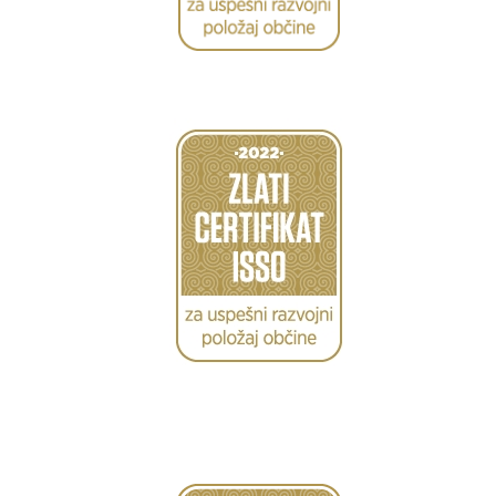
Caption
Caption
Caption