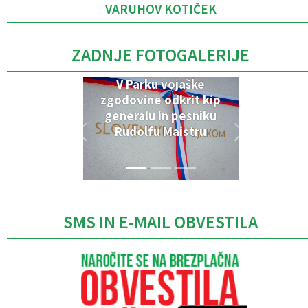
VARUHOV KOTIČEK
ZADNJE FOTOGALERIJE
V Parku vojaške
zgodovine odkrit kip
generalu in pesniku
Rudolfu Maistru
SMS IN E-MAIL OBVESTILA