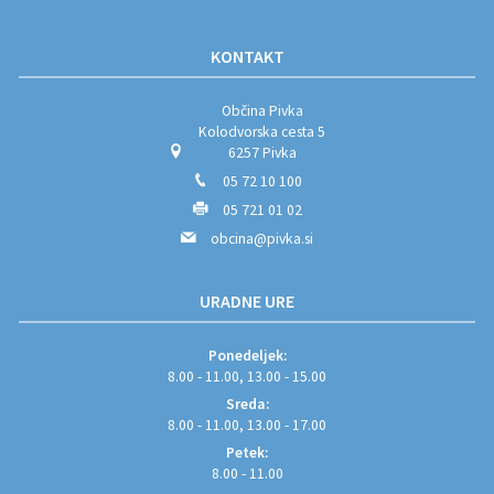
KONTAKT
Občina Pivka
Kolodvorska cesta 5
6257 Pivka
05 72 10 100
05 721 01 02
obcina@pivka.si
URADNE URE
Ponedeljek:
8.00 - 11.00, 13.00 - 15.00
Sreda:
8.00 - 11.00, 13.00 - 17.00
Petek:
8.00 - 11.00