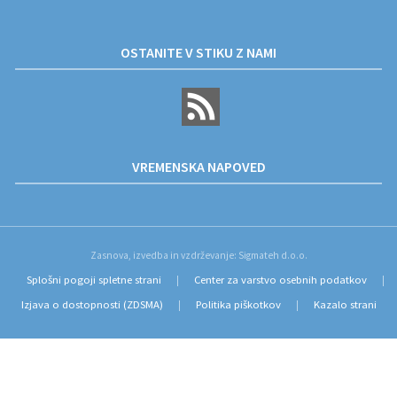
OSTANITE V STIKU Z NAMI
VREMENSKA NAPOVED
Zasnova, izvedba in vzdrževanje: Sigmateh d.o.o.
Splošni pogoji spletne strani
Center za varstvo osebnih podatkov
|
|
Izjava o dostopnosti (ZDSMA)
Politika piškotkov
Kazalo strani
|
|