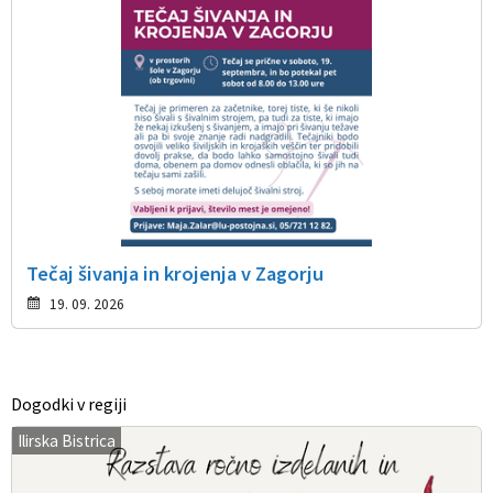
Tečaj šivanja in krojenja v Zagorju
19. 09. 2026
Dogodki v regiji
Ilirska Bistrica