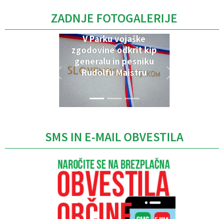
ZADNJE FOTOGALERIJE
V Parku vojaške
zgodovine odkrit kip
generalu in pesniku
Rudolfu Maistru
SMS IN E-MAIL OBVESTILA