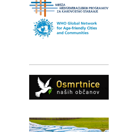
Caption
Caption