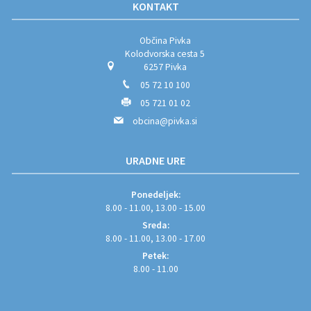
KONTAKT
Občina Pivka
Kolodvorska cesta 5
6257 Pivka
05 72 10 100
05 721 01 02
obcina@pivka.si
URADNE URE
Ponedeljek:
8.00 - 11.00, 13.00 - 15.00
Sreda:
8.00 - 11.00, 13.00 - 17.00
Petek:
8.00 - 11.00