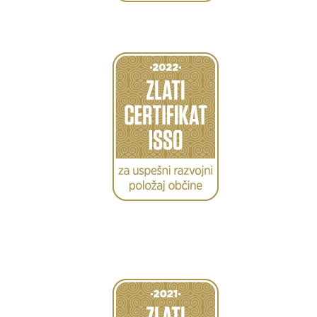
Caption
Caption
Caption