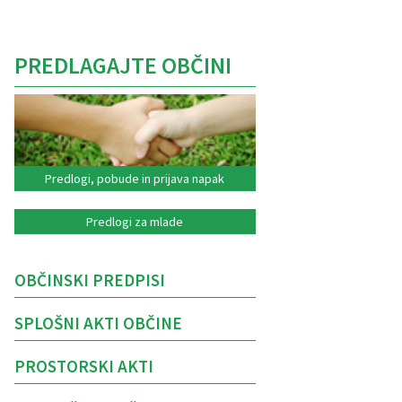
PREDLAGAJTE OBČINI
Predlogi, pobude in prijava napak
Predlogi za mlade
OBČINSKI PREDPISI
SPLOŠNI AKTI OBČINE
PROSTORSKI AKTI