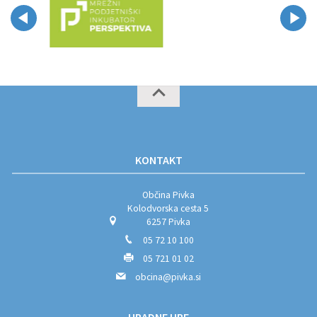
KONTAKT
Občina Pivka
Kolodvorska cesta 5
6257 Pivka
05 72 10 100
05 721 01 02
obcina@pivka.si