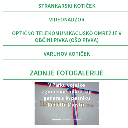
STRANKARSKI KOTIČEK
VIDEONADZOR
OPTIČNO TELEKOMUNIKACIJSKO OMREŽJE V
OBČINI PIVKA (OŠO PIVKA)
VARUHOV KOTIČEK
ZADNJE FOTOGALERIJE
V Parku vojaške
zgodovine odkrit kip
generalu in pesniku
Rudolfu Maistru