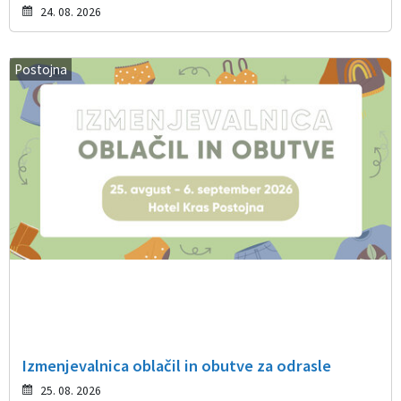
24. 08. 2026
Postojna
Izmenjevalnica oblačil in obutve za odrasle
25. 08. 2026