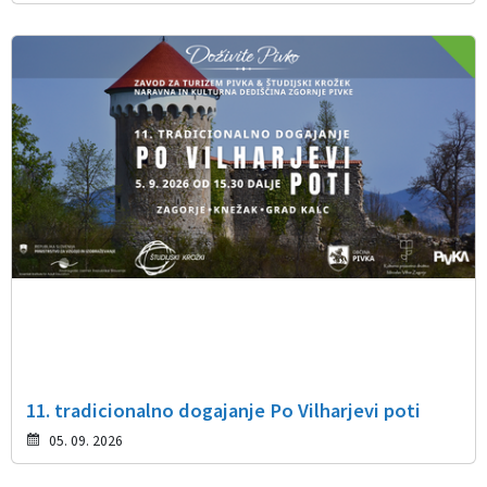
11. tradicionalno dogajanje Po Vilharjevi poti
05. 09. 2026