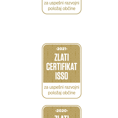
Caption
Caption