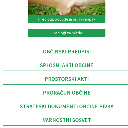
Predlogi, pobude in prijava napak
Predlogi za mlade
OBČINSKI PREDPISI
SPLOŠNI AKTI OBČINE
PROSTORSKI AKTI
PRORAČUN OBČINE
STRATEŠKI DOKUMENTI OBČINE PIVKA
VARNOSTNI SOSVET