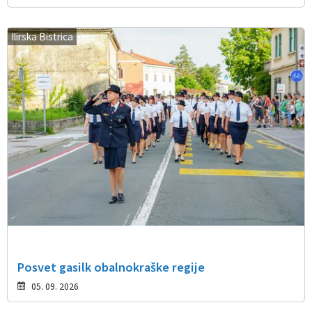
Ilirska Bistrica
Posvet gasilk obalnokraške regije
05. 09. 2026