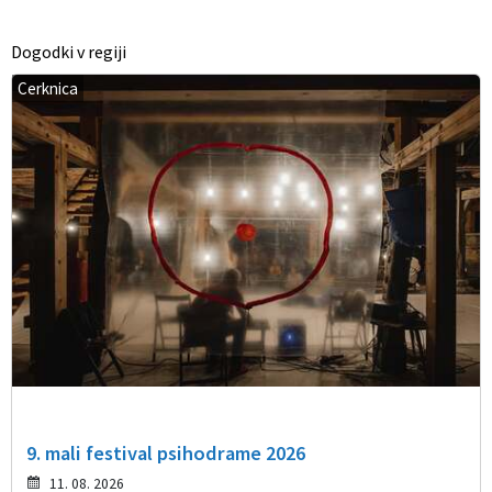
Dogodki v regiji
Cerknica
9. mali festival psihodrame 2026
11. 08. 2026