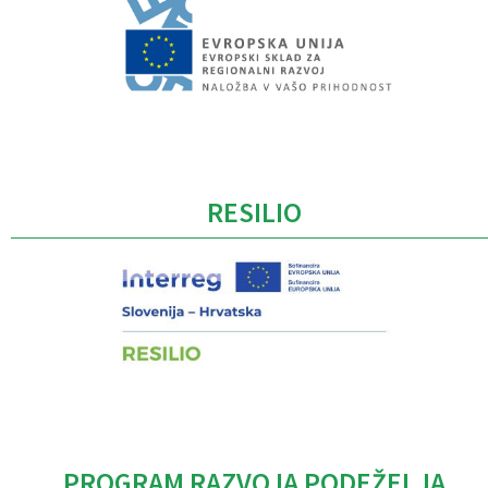
Caption
RESILIO
PROGRAM RAZVOJA PODEŽELJA