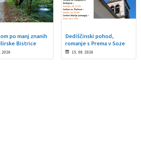
som po manj znanih
Dediščinski pohod,
lirske Bistrice
romanje s Prema v Soze
. 2026
15. 08. 2026