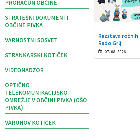
PRORAČUN OBČINE
STRATEŠKI DOKUMENTI
OBČINE PIVKA
Razstava ročnih 
VARNOSTNI SOSVET
Rado Grlj
07. 08. 2026
STRANKARSKI KOTIČEK
VIDEONADZOR
OPTIČNO
TELEKOMUNIKACIJSKO
OMREŽJE V OBČINI PIVKA (OŠO
PIVKA)
VARUHOV KOTIČEK