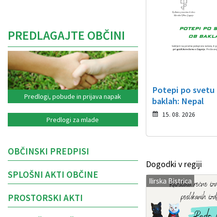
PREDLAGAJTE OBČINI
Potepi po svetu
Predlogi, pobude in prijava napak
baklah: Nepal
15. 08. 2026
Predlogi za mlade
OBČINSKI PREDPISI
Dogodki v regiji
SPLOŠNI AKTI OBČINE
Ilirska Bistrica
PROSTORSKI AKTI