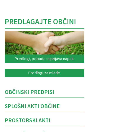
PREDLAGAJTE OBČINI
Predlogi, pobude in prijava napak
Predlogi za mlade
OBČINSKI PREDPISI
SPLOŠNI AKTI OBČINE
PROSTORSKI AKTI